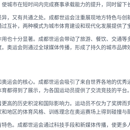
，使城市在短时间内完成赛事承载能力的提升，同时留下
差异，又有共通之处。成都世运会注重展现地方特色与创
通过互补，两种模式为城市体育建设和现代化发展提供了
作用也十分显著。成都世运会带动了旅游、餐饮、交通等
度。奥运会则通过全球媒体传播，形成了持久的城市品牌
和奥运会的核心。成都世运会吸引了来自世界各地的优秀
体育都得到了展示，为各国运动员提供了交流竞技的平台
着更高的历史积淀和国际影响力。运动员不仅为了奖牌而
家和地区的体育风格、训练理念在奥运赛场上得到碰撞与
有特色。成都世运会通过科技手段和新媒体传播，使更多