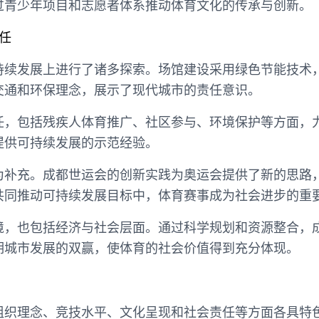
过青少年项目和志愿者体系推动体育文化的传承与创新。
任
持续发展上进行了诸多探索。场馆建设采用绿色节能技术
交通和环保理念，展示了现代城市的责任意识。
任，包括残疾人体育推广、社区参与、环境保护等方面，
提供可持续发展的示范经验。
为补充。成都世运会的创新实践为奥运会提供了新的思路
共同推动可持续发展目标中，体育赛事成为社会进步的重
境，也包括经济与社会层面。通过科学规划和资源整合，
期城市发展的双赢，使体育的社会价值得到充分体现。
组织理念、竞技水平、文化呈现和社会责任等方面各具特