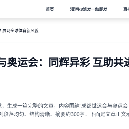
首页
知道
k8凯发一触即发
直
进 展现全球体育新风貌
与奥运会：同辉异彩 互助共
，生成一篇完整的文章，内容围绕“成都世运会与奥运会：
制段落均匀、结构清晰、摘要约300字。下面是文章正文