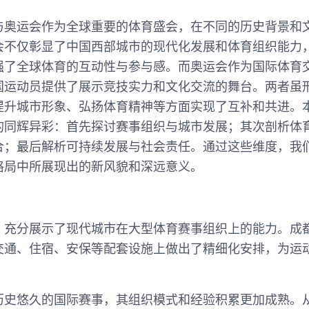
与奥运会作为全球重要的体育盛会，在不同的历史背景和
会不仅彰显了中国西部城市的现代化发展和体育组织能力
强了全球体育的互动性与参与感。而奥运会作为国际体育
国运动员提供了展示竞技实力和文化交流的舞台。两者虽
提升城市形象、弘扬体育精神等方面实现了互补和共进。
的同辉异彩：首先探讨赛事组织与城市发展；其次剖析体
合；最后解析可持续发展与社会责任。通过这些维度，我
格局中所展现出的新风貌和深远意义。
，充分展示了现代城市在大型体育赛事组织上的能力。成
交通、住宿、安保等配套设施上做出了精细化安排，为运
历史悠久的国际赛事，其组织模式和经验积累更加成熟。