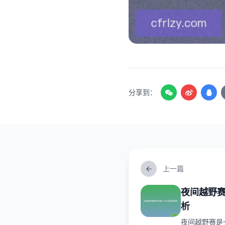
分享到：
上一篇
夜间越野
析
夜间越野赛是