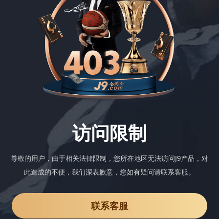
访问限制
尊敬的用户，由于相关法律限制，您所在地区无法访问J9产品，对
此造成的不便，我们深表歉意，您如有疑问请联系客服。
联系客服