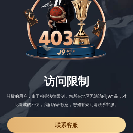
访问限制
尊敬的用户，由于相关法律限制，您所在地区无法访问J9产品，对
此造成的不便，我们深表歉意，您如有疑问请联系客服。
联系客服