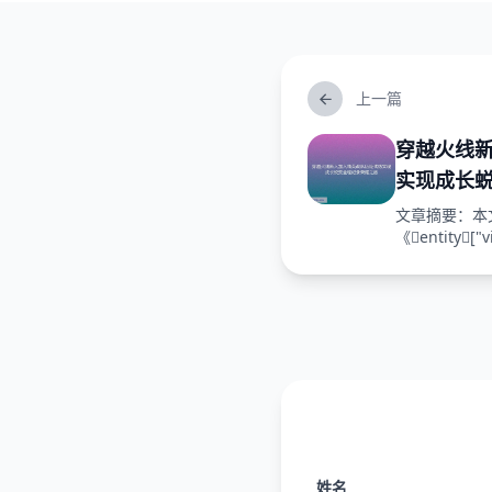
上一篇
穿越火线
实现成长
文章摘要：本
《entity["v
姓名