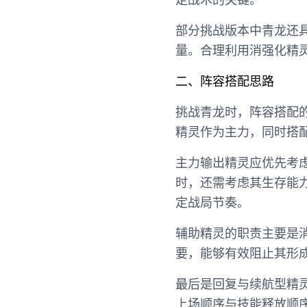
部分挑战版本中青龙还
量。合理利用消强化精
二、阵容搭配思路
挑战青龙时，阵容搭配
精灵作为主力，同时搭
主力输出精灵应优先考
时，还需考虑其生存能
定战局节奏。
辅助精灵的职责主要是
要，能够有效阻止其形
最后是回复与续航型精
上场顺序与技能释放顺