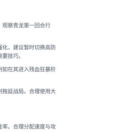
，观察青龙第一回合行
强化，建议暂时切换高防
重要技巧。
例如在其进入残血狂暴阶
制拖延战局。合理使用大
胜率。合理分配速度与攻