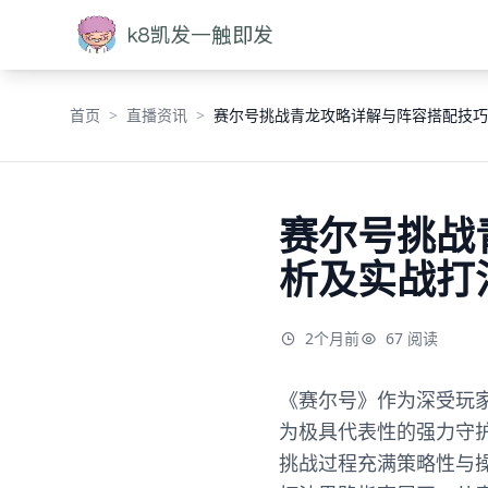
首页
直播资讯
赛尔号挑战青龙攻略详解与阵容搭配技巧
赛尔号挑战
析及实战打
2个月前
67 阅读
《赛尔号》作为深受玩家
为极具代表性的强力守
挑战过程充满策略性与