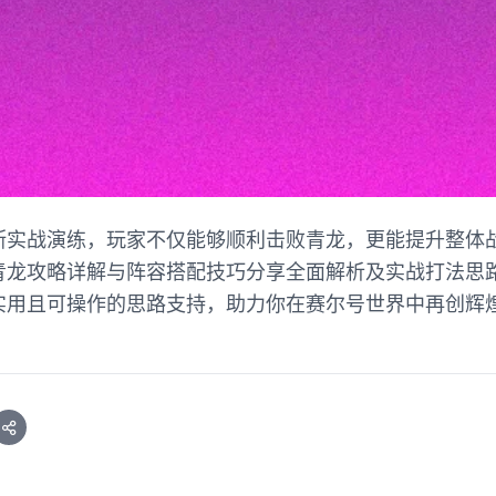
断实战演练，玩家不仅能够顺利击败青龙，更能提升整体
青龙攻略详解与阵容搭配技巧分享全面解析及实战打法思
实用且可操作的思路支持，助力你在赛尔号世界中再创辉