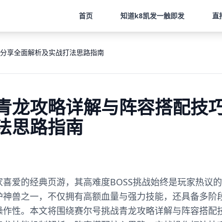
首页
知道
k8凯发一触即发
直
分享全面解析及实战打法思路指南
青龙攻略详解与阵容搭配技
法思路指南
喜爱的经典页游，其高难度BOSS挑战始终是玩家热议
护神兽之一，不仅拥有高额血量与强力技能，还具备多阶
操作性。本文将围绕赛尔号挑战青龙攻略详解与阵容搭配