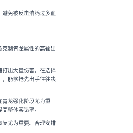
，避免被反击消耗过多血
备克制青龙属性的高输出
速打出大量伤害。在选择
一，能够抢先出手往往决
在青龙强化阶段尤为重
提高整体容错率。
恢复尤为重要。合理安排
。