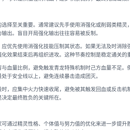
的选择至关重要。通常建议先手使用消强化或削弱类精灵
力输出。盲目开局强化输出往往容易被反制。
，应优先使用消强化技能压制其状态。如果无法及时消除
强化效果结束后再组织进攻。这种节奏控制是稳定通关的
害与血量比例，避免触发青龙特殊机制时己方血量不足。
量处于安全线以上，避免连续暴击造成团灭。
段时，应集中火力快速收尾，避免被其触发回血或反击机
是决定最终胜负的关键所在。
家可通过精灵性格、个体值与努力值的优化来进一步提升