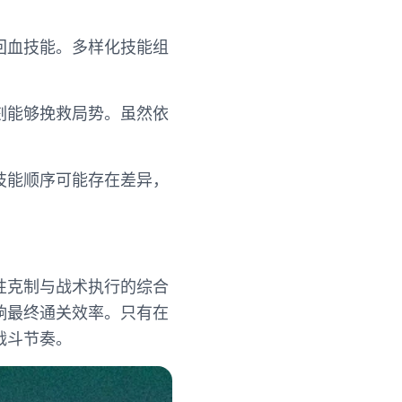
回血技能。多样化技能组
刻能够挽救局势。虽然依
技能顺序可能存在差异，
性克制与战术执行的综合
响最终通关效率。只有在
战斗节奏。