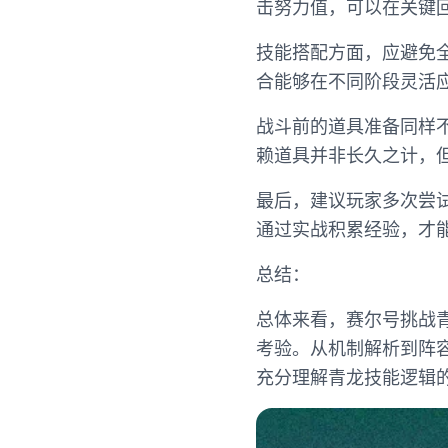
击努力值，可以在关键
技能搭配方面，应避免
合能够在不同阶段灵活
战斗前的道具准备同样
赖道具并非长久之计，
最后，建议玩家多次尝
通过实战积累经验，才
总结：
总体来看，赛尔号挑战
考验。从机制解析到阵
充分理解青龙技能逻辑