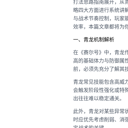
打法思路指南展开，从
略四大方面进行系统讲
与战术节奏控制，玩家
效率，本篇文章都将为
一、青龙机制解析
在《赛尔号》中，青龙作
高的基础体力与防御属
前，必须先充分了解其
青龙常见技能包含高威
会触发阶段性强化或特
出往往难以稳定通关。
此外，青龙对某些异常
时应优先考虑削弱、消
定战术的关键。