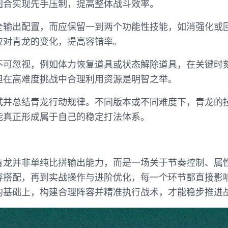
回合实现先手压制，提高整体战斗效率。
全输出配置，而应保留一到两个功能性技能，如消强化或
应对青龙的变化，提高容错率。
不可忽视，例如体力恢复道具或状态解除道具，在关键时
但在高难度挑战中合理利用资源是明智之举。
试并总结青龙行动规律。不同版本或不同难度下，青龙的
能真正形成属于自己的稳定打法体系。
青龙并非单纯比拼输出能力，而是一场关于节奏控制、属
容搭配，再到实战操作与进阶优化，每一个环节都直接影
的基础上，构建合理阵容并精准执行战术，才能稳步推进