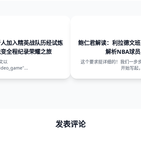
新人加入精英战队历经试炼
鲍仁君解读：利拉德文班
蜕变全程纪录荣耀之旅
解析NBA球
文以
这个要求挺详细的！我们一步
ideo_game"...
开始写起，
发表评论