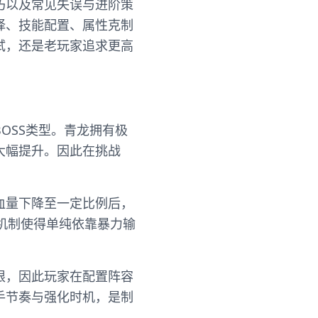
巧以及常见失误与进阶策
择、技能配置、属性克制
试，还是老玩家追求更高
OSS类型。青龙拥有极
大幅提升。因此在挑战
血量下降至一定比例后，
机制使得单纯依靠暴力输
限，因此玩家在配置阵容
手节奏与强化时机，是制