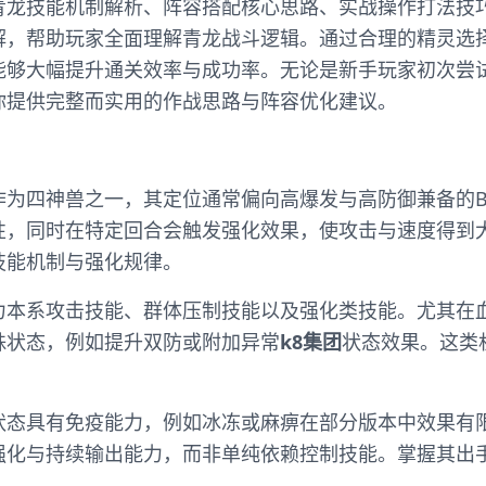
青龙技能机制解析、阵容搭配核心思路、实战操作打法技
解，帮助玩家全面理解青龙战斗逻辑。通过合理的精灵选
能够大幅提升通关效率与成功率。无论是新手玩家初次尝
你提供完整而实用的作战思路与阵容优化建议。
为四神兽之一，其定位通常偏向高爆发与高防御兼备的B
性，同时在特定回合会触发强化效果，使攻击与速度得到
技能机制与强化规律。
力本系攻击技能、群体压制技能以及强化类技能。尤其在
殊状态，例如提升双防或附加异常
k8集团
状态效果。这类
状态具有免疫能力，例如冰冻或麻痹在部分版本中效果有
强化与持续输出能力，而非单纯依赖控制技能。掌握其出